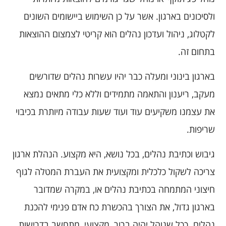
ולסיכונים בארגון. אשר על כן השימוש ביישומים השונים
לקטלוג, ניהול ועדכון נהלים הוא קריטי לצמצום ההוצאות
בתחום זה.
בארגון בינוני ומעלה כבר יהיו עשרות נהלים שדורשים
מעקב, ריענון והתאמה מתמידים וללא כלי מתאים נמצא
את עצמנו משקיעים עוד ועוד שעות עבודה מיותרת בכיבוי
שריפות.
גיבוש וכתיבת נהלים, בכל נושא, היא מקצוע. הנהלת ארגון
צריכה לשקול כלכלית ומקצועית את העברת המטלה לגוף
חיצוני המתמחה בכתיבת נהלים או, במקרה שמדובר
בארגון גדול, את הצורך בהכשרת כח אדם פנימי להכנת
נהלים. ככל שנוהל יהיה ברור, מקצועי, מתחשב בדרישות