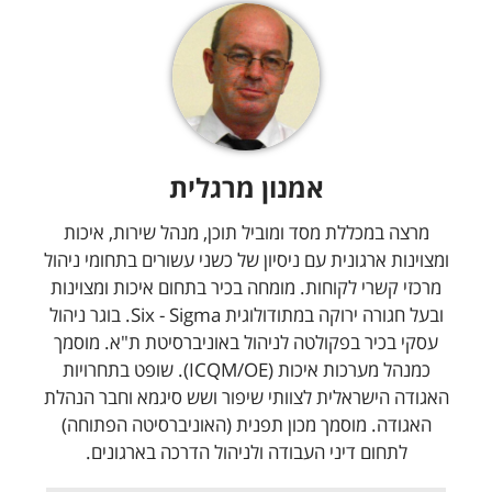
אמנון מרגלית
מרצה במכללת מסד ומוביל תוכן, מנהל שירות, איכות
ומצוינות ארגונית עם ניסיון של כשני עשורים בתחומי ניהול
מרכזי קשרי לקוחות. מומחה בכיר בתחום איכות ומצוינות
ובעל חגורה ירוקה במתודולוגית Six - Sigma. בוגר ניהול
עסקי בכיר בפקולטה לניהול באוניברסיטת ת"א. מוסמך
כמנהל מערכות איכות (ICQM/OE). שופט בתחרויות
האגודה הישראלית לצוותי שיפור ושש סיגמא וחבר הנהלת
האגודה. מוסמך מכון תפנית (האוניברסיטה הפתוחה)
לתחום דיני העבודה ולניהול הדרכה בארגונים.