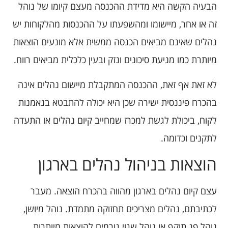
הבעיה הקשה היא מדידת ההכנסה מעצם קיומו של נוהל
זה או אחר, מיישומו ומהשפעתו על ההכנסות מהלקוחות יש
נהלים שאינם מביאים הכנסה ממשית אלא מונעים הוצאות
מיותרת כמו מניעת סיכונים ונזק ובעין כלכלית מביאים רווח.
לא זאת אף זאת, ההכנסה המתקבלת מיישום נהלים אינה
בהכרח פיננסית ישירה שכן היא יכולה להתבטא בנאמנות
לקוח, ביכולת לגשת למכרז שמחייב קיום נהלים או התעדה
לתקנים וכדומה.
הוצאות בניהול נהלים בארגון
עצם קיום נהלים בארגון מהווה בהכרח הוצאה. מעבר
לכתיבתם, נהלים מצריכים תחזוקה מתמדת. נוהל מיושן,
נוהל פג תוקף או נוהל שגוי גורמים להוצאות מיותרות