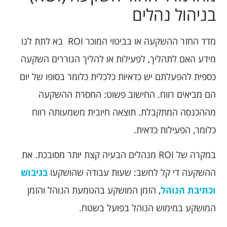
בניהול נהלים
מדד החזר ההשקעה או בביטוי המוכר ROI בא לתת לנו
מידע האם לתהליך, לפעילות או להליך הגוררים השקעה
כספית להפעלתם יש כדאיות כלכלית כלומר בסופו של יום
הם מביאים רווח. החישוב פשוט: החסרת ההשקעה
מההכנסה המתקבלת. תוצאה חיובית משמעותה רווח
כלומר, הפעילות כדאית.
במקרה של ROI מנהלים הבעיה קצת יותר מסובכת. את
ההשקעה די קל לחשב: שעות עבודה שהושקעו
בגיבוש
וכתיבת הנוהל
, הזמן המושקע בהטמעת הנוהל והזמן
המושקע במימוש הנוהל בפועל בשטח.