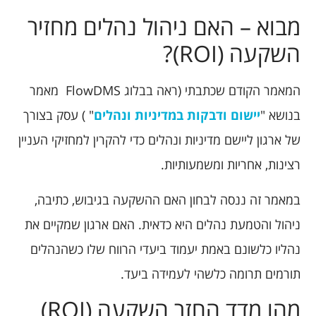
מבוא – האם ניהול נהלים מחזיר
השקעה (ROI)?
המאמר הקודם שכתבתי (ראה בבלוג FlowDMS מאמר
בנושא "
יישום ודבקות במדיניות ונהלים
" ) עסק בצורך
של ארגון ליישם מדיניות ונהלים כדי להקרין למחזיקי העניין
רצינות, אחריות ומשמעותיות.
במאמר זה ננסה לבחון האם ההשקעה בגיבוש, כתיבה,
ניהול והטמעת נהלים היא כדאית. האם ארגון שמקיים את
נהליו כלשונם באמת יעמוד ביעדי הרווח שלו כשהנהלים
תורמים תרומה כלשהי לעמידה ביעד.
מהו מדד החזר השקעה (ROI)