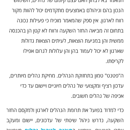
המאמר בא לבחון האם עצם קיומם של נהלים, השימוש
הנכון בהם וניהולם באמצעים מתקדמים יכול להוות מקור
רווח לארגון. אין ספק שהמאמר מוכיח כי פעילות נכונה
בתחום זה מביאה החזר השקעה ורווח לא קטן הן בהכנסה
ממשית והן במניעת הוצאות, לעיתים הוצאות גדולות
שארגון לא יכול לעמוד בהן והן עלולות לגרום אפילו
לקריסתו.
ה"פטנט" טמון בתחזוקת הנהלים. מחיקת נהלים מיותרים,
עדכון רציף ומקצועי של נהלים חיוניים ויישום עד כדי
אכיפה של נהלים חשובים.
כדי למדוד בפועל את תרומת הנהלים לארגון ולמקסם החזר
השקעה, נדרש ניהול שיטתי של עדכונים, יישום ומעקב