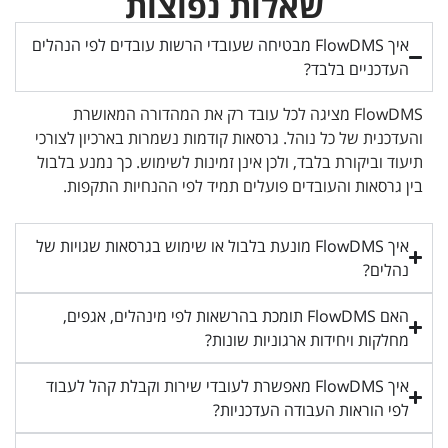
שאלות נפוצות
איך FlowDMS מבטיחה שעובדי הרשות עובדים לפי הנהלים
העדכניים בלבד?
FlowDMS מציגה לכל עובד רק את המהדורה המאושרת
והעדכנית של כל נוהל. גרסאות קודמות נשמרות בארכיון לצורכי
תיעוד וביקורת בלבד, ולכן אינן זמינות לשימוש. כך נמנע בלבול
בין גרסאות והעובדים פועלים תמיד לפי ההנחיות התקפות.
איך FlowDMS מונעת בלבול או שימוש בגרסאות שגויות של
נהלים?
האם FlowDMS תומכת בהרשאות לפי מינהלים, אגפים,
מחלקות ויחידות ארגוניות שונות?
איך FlowDMS מאפשרת לעובדי שירות וקבלת קהל לעבוד
לפי הוראות העבודה העדכניות?