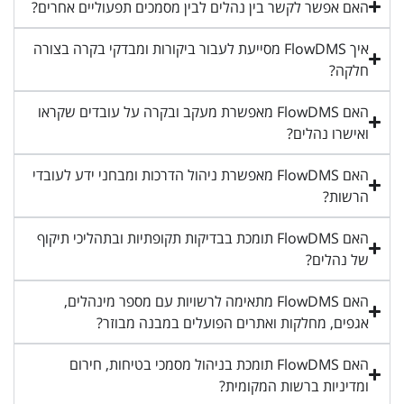
האם אפשר לקשר בין נהלים לבין מסמכים תפעוליים אחרים?
איך FlowDMS מסייעת לעבור ביקורות ומבדקי בקרה בצורה
חלקה?
האם FlowDMS מאפשרת מעקב ובקרה על עובדים שקראו
ואישרו נהלים?
האם FlowDMS מאפשרת ניהול הדרכות ומבחני ידע לעובדי
הרשות?
האם FlowDMS תומכת בבדיקות תקופתיות ובתהליכי תיקוף
של נהלים?
האם FlowDMS מתאימה לרשויות עם מספר מינהלים,
אגפים, מחלקות ואתרים הפועלים במבנה מבוזר?
האם FlowDMS תומכת בניהול מסמכי בטיחות, חירום
ומדיניות ברשות המקומית?