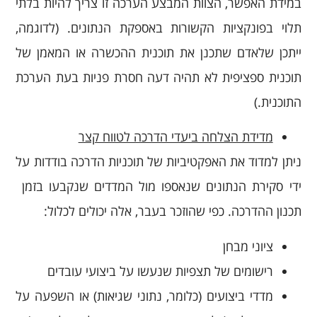
במידת האפשר, הצוות המבצע הערכה זו צריך להיות בלתי
תלוי בפונקציות הקשורות באספקת הנתונים. (לדוגמה,
ייתכן שלאדם שתכנן את תוכנית ההכשרה או המאמן של
תוכנית ספציפית לא תהיה דעה חסרת פניות בעת הערכת
התוכנית.)
מדידת הצלחה ביעדי הדרכה לטווח קצר
ניתן למדוד את האפקטיביות של תוכניות הדרכה בודדות על
ידי סקירת הנתונים שנאספו מול המדדים שנקבעו בזמן ​​
תכנון ההדרכה. כפי שהוזכר בעבר, אלה יכולים לכלול:
ציוני מבחן
רישומים של תצפיות שנעשו על ביצועי עובדים
מדדי ביצועים (כלומר, נתוני שגיאות) או השפעה על