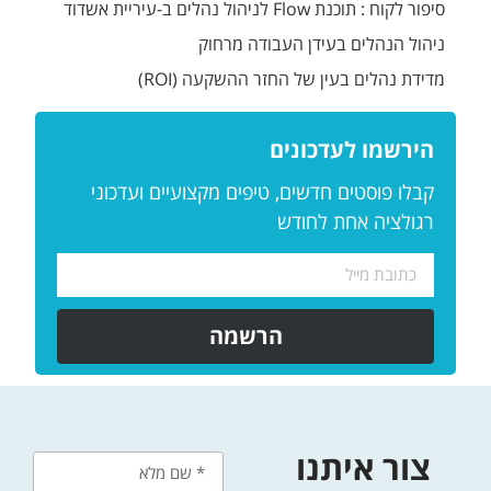
סיפור לקוח : תוכנת Flow לניהול נהלים ב-עיריית אשדוד
ניהול הנהלים בעידן העבודה מרחוק
מדידת נהלים בעין של החזר ההשקעה (ROI)
הירשמו לעדכונים
קבלו פוסטים חדשים, טיפים מקצועיים ועדכוני
רגולציה אחת לחודש
הרשמה
צור איתנו