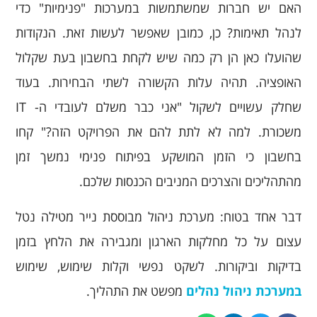
האם יש חברות שמשתמשות במערכות "פנימיות" כדי
לנהל תאימות? כן, כמובן שאפשר לעשות זאת. הנקודות
שהועלו כאן הן רק כמה שיש לקחת בחשבון בעת ​​שקלול
האופציה. תהיה עלות הקשורה לשתי הבחירות. בעוד
שחלק עשויים לשקול "אני כבר משלם לעובדי ה- IT
משכורת. למה לא לתת להם את הפרויקט הזה?" קחו
בחשבון כי הזמן המושקע בפיתוח פנימי נמשך זמן
מהתהליכים והצרכים המניבים הכנסות שלכם.
דבר אחד בטוח: מערכת ניהול מבוססת נייר מטילה נטל
עצום על כל מחלקות הארגון ומגבירה את הלחץ בזמן
בדיקות וביקורות. לשקט נפשי וקלות שימוש, שימוש
במערכת ניהול נהלים
מפשט את התהליך.