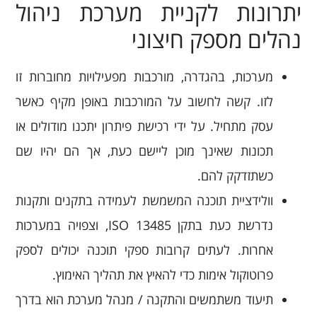
יתרונות לקניית מערכת ניהול
נהלים מספק חיצוני
מערכות, בהגדרה, מורכבות מפעילויות מחוברות זו
לזו. קשה לחשוב על המורכבות באופן מקיף כאשר
עסק מתחיל. על ידי רכישת פיתרון יתכנו מודולים או
תכונות שאינך מוכן ליישם כעת, אך הם יהיו שם
כשתזדקק להם.
וולידציית תוכנה המשמשת לעמידה בתקנים ותקנות
נדרשת כעת בתקן ISO 13485, וצפויה במערכות
אחרות. לעתים קרובות ספקי תוכנה יכולים לספק
פרוטוקול אימות כדי להאיץ את תהליך האימוץ.
תיעוד משתמשים והתקנה / מנהל מערכת הוא בדרך