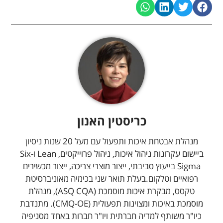
כריסטין האנון
מנהלת אבטחת איכות ותפעול עם מעל 20 שנות ניסיון
ביישום עקרונות ניהול איכות, ניהול פרוייקטים, Lean ו-Six
Sigma בייעוץ סביבתי, ייצור מוצרי צריכה, ייצור מכשירים
רפואיים וטלקום.בעלת תואר שני בכימיה מאוניברסיטת
טקסס, מבקרת איכות מוסמכת (ASQ CQA), מנהלת
מוסמכת באיכות ומצוינות תפעולית (CMQ-OE). מתנדבת
כיו"ר משותף למדיה חברתית ויו"ר חברות באחד מסניפיה