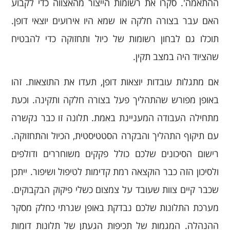
ההתאמה'. סקרו את רשומות הייצור מהאצווה כדי לקבוע
האם עבר בצורה חלקה או שמא היו אירועים יוצאי דופן.
תוכלו גם לבחון רשומות של כיול ותחזוקה כדי להבטיח
שהציוד היה במצב תקין.
אם מתגלות עובדות יוצאות דופן, תעדו את התוצאות. זהו
באופן מפורש שהתהליך פעל בצורה חלקה ותקינה. וכעת
מתחילה העבודה המעניינת באמת. תלונה זו כבר נקשרה
עם תיקוף התהליך והבקרה הסטטיסטית, הכיול והתחזוקה.
רישום הסיכונים שלכם כולל פקקים משוחררים ודולפים
ולסיכון הזה כבר הוקצאה רמת קדימות לטיפול ושיפור. ייתכן
שכבר קיים צוות שעובד על צמצום כשלי פיקוק הבקבוקים.
מערכת התלונות שלכם נבדקת באופן שגרתי כחלק מסקר
ההנהלה. המגמות של תכיפות הגעתן של תלונות דומות