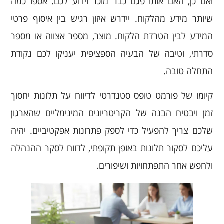
ואם כן, האם אותו פגם כבר מוכר וידוע לכם. אספו כמה
שיותר מידע מהלקוח. יידרש איזון רגיש בין איסוף פרטי
המידע לבין הטרדת הלקוח. מוצר, מספר אצווה או מספר
סדרתי, וטיבה של הבעיה הספציפית יעניקו לכם נקודת
התחלה טובה.
קיומו של פורמט טופס סטנדרטי לדיווח על תלונות יחסוך
זמן ויבטיח הבנה של הקריטריונים המינימליים שהארגון
שלכם צריך להפעיל כדי לספק פתרונות אפקטיביים. יהיה
עליכם לסקור תלונות באופן תקופתי, לדווח לסקר ההנהלה
ולחפש אחר התפתחויות ושיפורים.