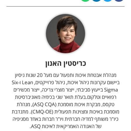
כריסטין האנון
מנהלת אבטחת איכות ותפעול עם מעל 20 שנות ניסיון
ביישום עקרונות ניהול איכות, ניהול פרוייקטים, Lean ו-Six
Sigma בייעוץ סביבתי, ייצור מוצרי צריכה, ייצור מכשירים
רפואיים וטלקום.בעלת תואר שני בכימיה מאוניברסיטת
טקסס, מבקרת איכות מוסמכת (ASQ CQA), מנהלת
מוסמכת באיכות ומצוינות תפעולית (CMQ-OE). מתנדבת
כיו"ר משותף למדיה חברתית ויו"ר חברות באחד מסניפיה
של האגודה האמריקאית לאיכות ASQ.