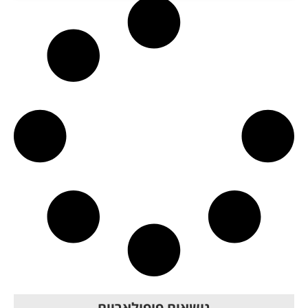
נושאים פופולאריים