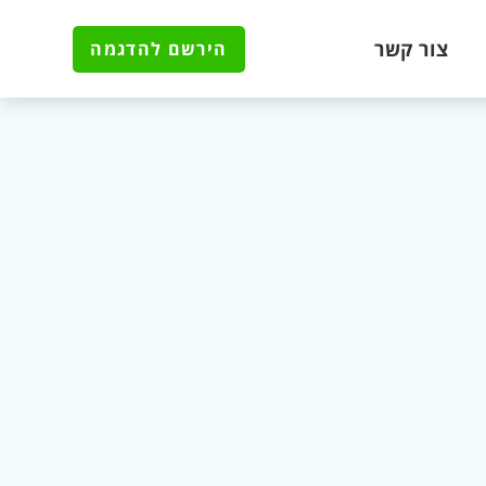
צור קשר
הירשם להדגמה