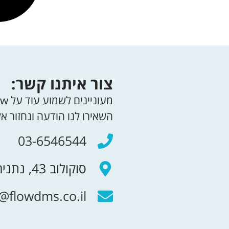
צור איתנו קשר:
מעוניינים לשמוע עוד על Flow?
השאירו לנו הודעה ונחזור א
03-6546544
סוקולוב 43, נתניה
@flowdms.co.il