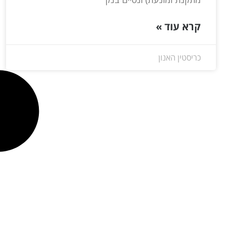
קרא עוד »
כריסטין האנון