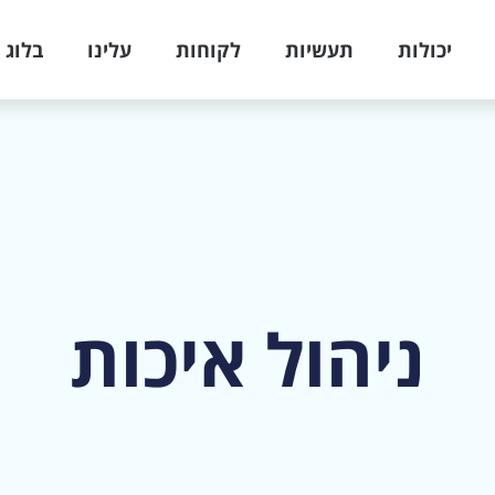
יכולות
תעשיות
לקוחות
עלינו
בלוג
ניהול איכות