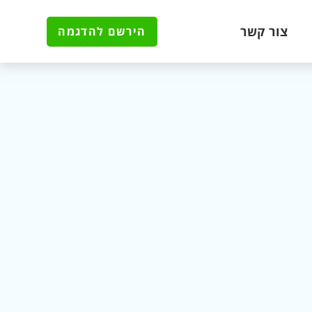
צור קשר
הירשם להדגמה