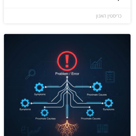
כריסטין האנון