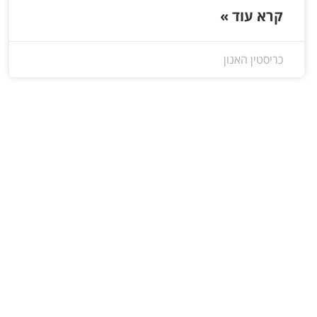
קרא עוד »
כריסטין האנון