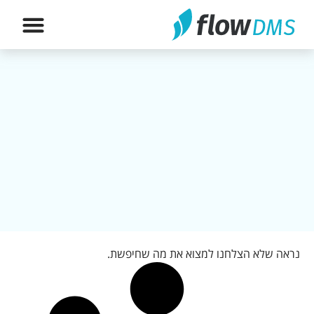
הירשם לה
נראה שלא הצלחנו למצוא את מה שחיפשת.