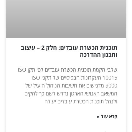
תוכנית הכשרת עובדים: חלק 2 – עיצוב
ותכנון ההדרכה
שלבי הקמת תוכנית הכשרת עובדים לפי תקן ISO
10015 העקרונות הבסיסיים של תקני ISO
9000 מדגישים את חשיבות הניהול היעיל של
המשאב האנושי.הארגון נדרש לשם כך להקים
ולנהל תוכנית הכשרת עובדים יעילה
קרא עוד »