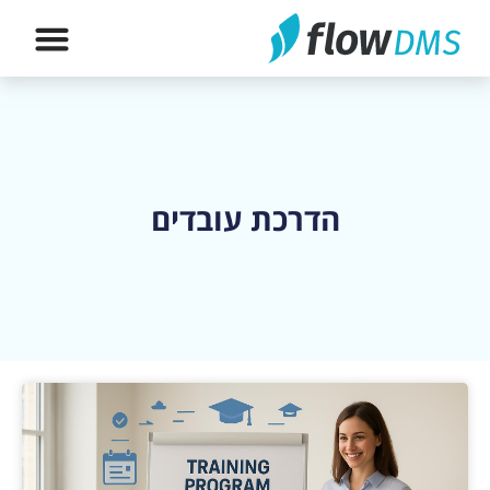
הירשם לה
הדרכת עובדים