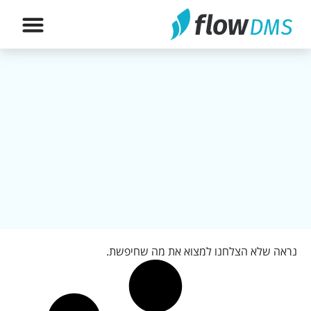
הירשם לה
נראה שלא הצלחנו למצוא את מה שחיפשת.