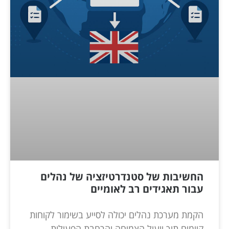
החשיבות של סטנדרטיזציה של נהלים
עבור תאגידים רב לאומיים
הקמת מערכת נהלים יכולה לסייע בשימור לקוחות
קיימים תוך ייעול הצמיחה והרחבת הפעילות.