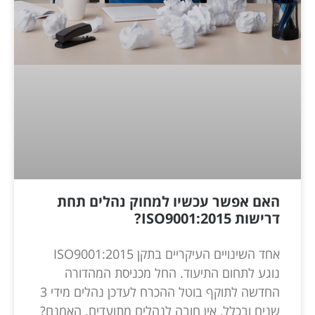
האם אפשר עכשיו למחוק נהלים תחת
דרישות ISO9001:2015?
אחד השינויים העיקריים בתקן ISO9001:2015
נוגע לתחום התיעוד. החל מכניסת המהדורה
החדשה לתוקף בוטל ההכרח לעדכן נהלים מידי 3
שנים ובכלל, אין חובה לנהלים מתועדים. האמנם?