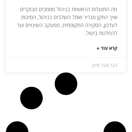
מה התועלות הראשיות בניהול מסמכים מבוקרים
ואיך התקן מגדיר זאת? השלבים בניהול, הסיבות
לעדכון, הסקירה התקופתית, ממעקב השינויים ועד
להחלטת ביטול.
קרא עוד »
הגר סער סיוון